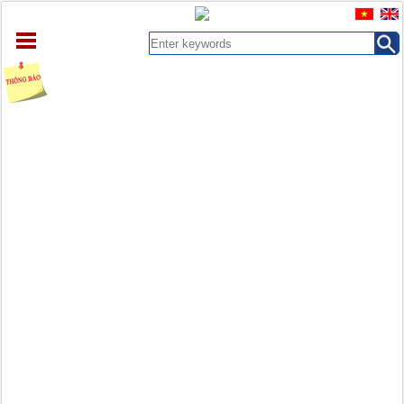
HOME
ABOUT
ARCHIVES
EARLY VIEW
DOCUMENT
CONTACT